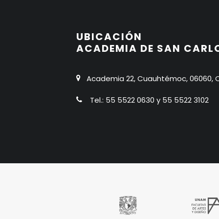
UBICACIÓN
ACADEMIA DE SAN CARL
Academia 22, Cuauhtémoc, 06060, C
Tel.: 55 5522 0630 y 55 5522 3102