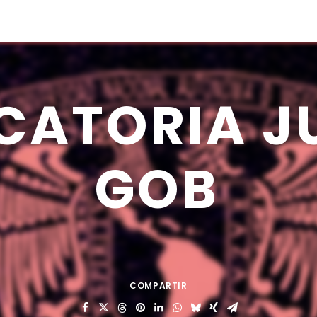
CATORIA
J
GOB
COMPARTIR