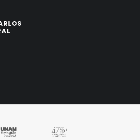
ARLOS
RAL