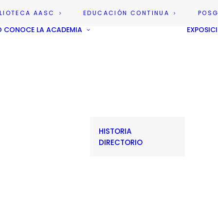
BLIOTECA AASC
EDUCACIÓN CONTINUA
POS
O
CONOCE LA ACADEMIA
EXPOSIC
HISTORIA
DIRECTORIO