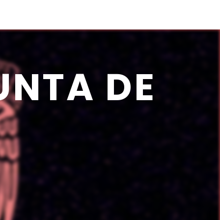
UNTA
DE