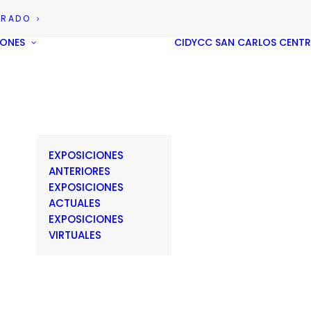
GRADO
IONES
CIDYCC
SAN CARLOS CENT
EXPOSICIONES
ANTERIORES
EXPOSICIONES
ACTUALES
EXPOSICIONES
VIRTUALES