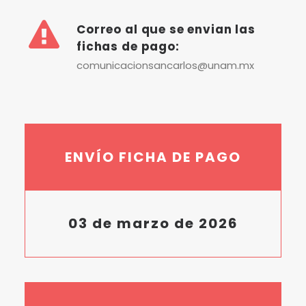
Correo al que se envian las
fichas de pago:
comunicacionsancarlos@unam.mx
ENVÍO FICHA DE PAGO
03 de marzo de 2026