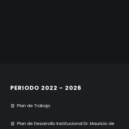
PERIODO 2022 - 2026
Plan de Trabajo
Plan de Desarrollo Institucional Dr. Mauricio de