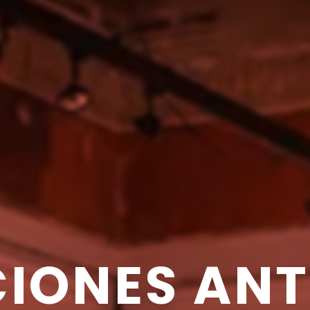
CIONES
ANT