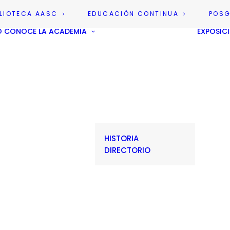
BLIOTECA AASC
EDUCACIÓN CONTINUA
POS
O
CONOCE LA ACADEMIA
EXPOSIC
HISTORIA
DIRECTORIO