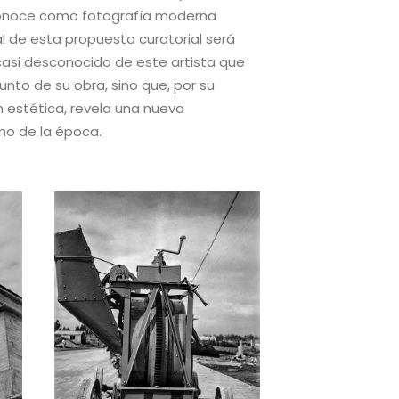
conoce como fotografía moderna
al de esta propuesta curatorial será
asi desconocido de este artista que
unto de su obra, sino que, por su
ón estética, revela una nueva
no de la época.