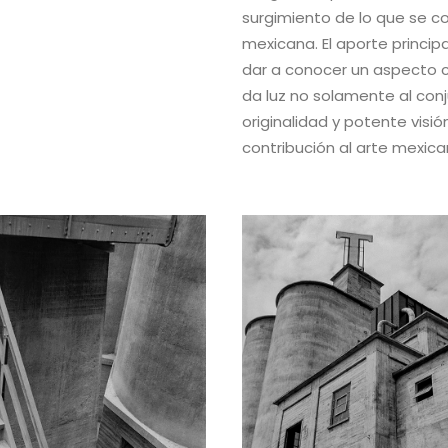
surgimiento de lo que se 
mexicana. El aporte princip
dar a conocer un aspecto c
da luz no solamente al conj
originalidad y potente visi
contribución al arte mexica