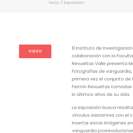
Inicio
Exposición
El Instituto de Investigacio
VIDEO
colaboración con la Faculta
Revueltas Valle presenta Me
Fotografías de vanguardia,
primera vez el conjunto de f
Fermín Revueltas tomadas e
lo últimos años de su vida.
s
La exposición busca resalta
vínculos existentes con el
insertar estas imágenes e
vanguardia posrevolucionar