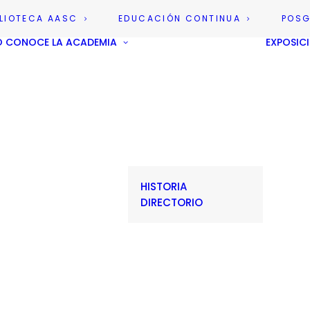
BLIOTECA AASC
EDUCACIÓN CONTINUA
POS
O
CONOCE LA ACADEMIA
EXPOSIC
HISTORIA
DIRECTORIO