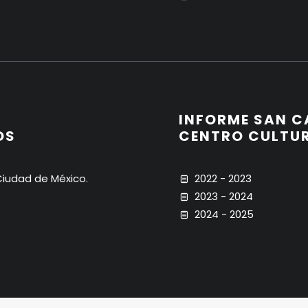
INFORME SAN C
OS
CENTRO CULTU
iudad de México.
2022 - 2023
2023 - 2024
2024 - 2025