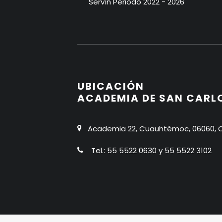
Servín Periodo 2022 - 2026
UBICACIÓN
ACADEMIA DE SAN CARL
Academia 22, Cuauhtémoc, 06060, C
Tel.: 55 5522 0630 y 55 5522 3102