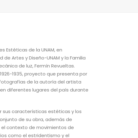
nes Estéticas de la UNAM, en
d de Artes y Diseño-UNAM y la Familia
cánica de luz, Fermín Revueltas.
 1926-1935, proyecto que presenta por
otografías de la autoría del artista
n diferentes lugares del país durante
r sus características estéticas y los
 conjunto de su obra, además de
n el contexto de movimientos de
ios como el estridentismo y el