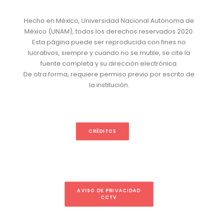
Hecho en México, Universidad Nacional Autónoma de
México (UNAM), todos los derechos reservados 2020.
Esta página puede ser reproducida con fines no
lucrativos, siempre y cuando no se mutile, se cite la
fuente completa y su dirección electrónica.
De otra forma, requiere permiso previo por escrito de
la institución.
CRÉDITOS
AVISO DE PRIVACIDAD
CCTV